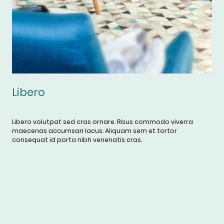
Libero
Libero volutpat sed cras ornare. Risus commodo viverra
maecenas accumsan lacus. Aliquam sem et tortor
consequat id porta nibh venenatis cras.
© Urheberrecht. Alle Rechte
Impressum
|
vorbehalten.
Datenschutzerklärung