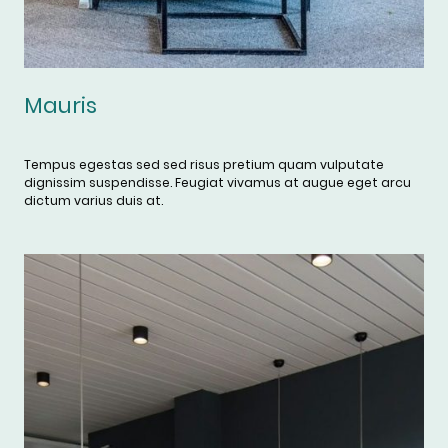
Mauris
Tempus egestas sed sed risus pretium quam vulputate
dignissim suspendisse. Feugiat vivamus at augue eget arcu
dictum varius duis at.