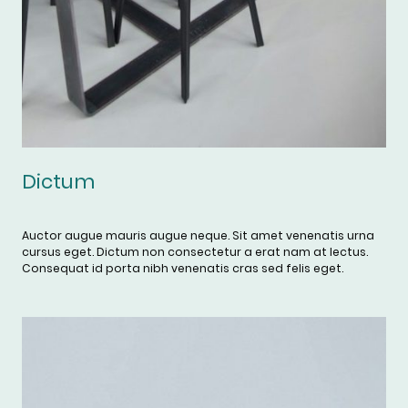
Dictum
Auctor augue mauris augue neque. Sit amet venenatis urna
cursus eget. Dictum non consectetur a erat nam at lectus.
Consequat id porta nibh venenatis cras sed felis eget.