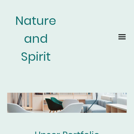
Nature
and
Spirit