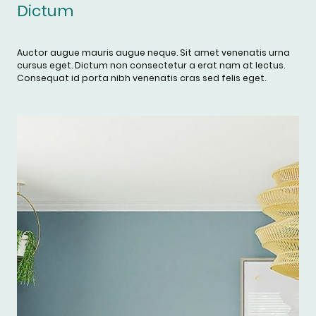
Dictum
Auctor augue mauris augue neque. Sit amet venenatis urna
cursus eget. Dictum non consectetur a erat nam at lectus.
Consequat id porta nibh venenatis cras sed felis eget.