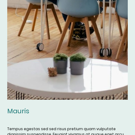
Mauris
Tempus egestas sed sed risus pretium quam vulputate
dignissim suspendisse. Feugiat vivamus at augue eget arcu