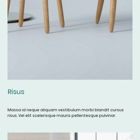
Risus
Massa id neque aliquam vestibulum morbi blandit cursus
risus. Vel elit scelerisque mauris pellentesque pulvinar.