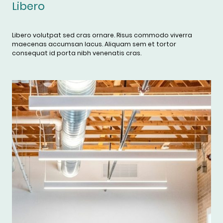
Libero
Libero volutpat sed cras ornare. Risus commodo viverra
maecenas accumsan lacus. Aliquam sem et tortor
consequat id porta nibh venenatis cras.